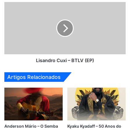
Lisandro
Cuxi
–
BTLV
(EP)
Lisandro Cuxi – BTLV (EP)
Artigos Relacionados
Anderson Mário – O Semba
Kyaku Kyadaff – 50 Anos do