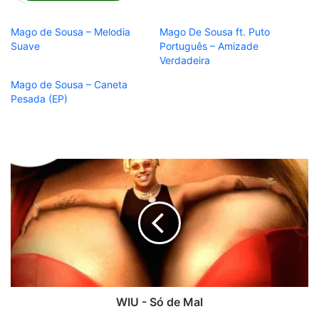
Mago de Sousa – Melodia
Mago De Sousa ft. Puto
Suave
Português – Amizade
Verdadeira
Mago de Sousa – Caneta
Pesada (EP)
WIU
-
Só
de
Mal
WIU - Só de Mal