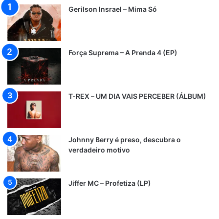
Gerilson Insrael – Mima Só
Força Suprema – A Prenda 4 (EP)
T-REX – UM DIA VAIS PERCEBER (ÁLBUM)
Johnny Berry é preso, descubra o
verdadeiro motivo
Jiffer MC – Profetiza (LP)