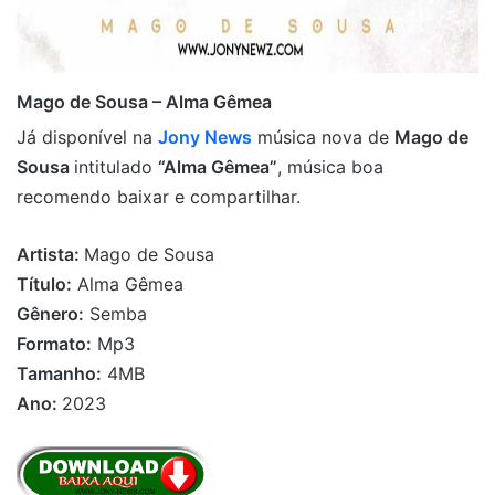
Mago de Sousa – Alma Gêmea
Já disponível na
Jony News
música nova de
Mago de
Sousa
intitulado
“Alma Gêmea”
, música boa
recomendo baixar e compartilhar.
Artista:
Mago de Sousa
Título:
Alma Gêmea
Gênero:
Semba
Formato:
Mp3
Tamanho:
4MB
Ano:
2023