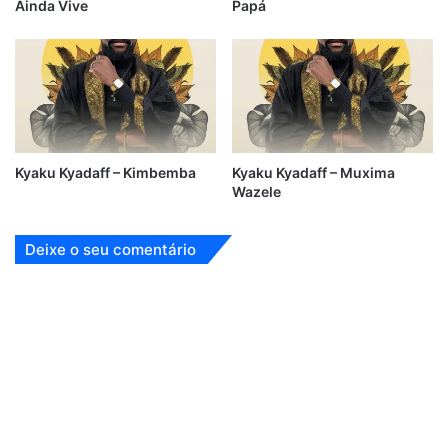
Ainda Vive
Papá
Kyaku Kyadaff – Kimbemba
Kyaku Kyadaff – Muxima
Wazele
Deixe o seu comentário