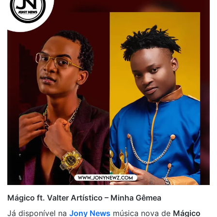
Mágico ft. Valter Artístico – Minha Gêmea
Já disponível na
Jony News
música nova de
Mágico