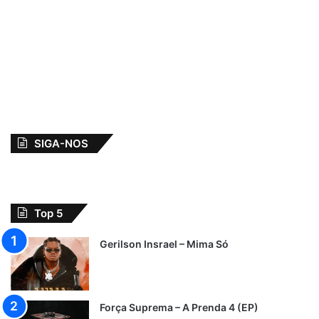
SIGA-NOS
Top 5
Gerilson Insrael – Mima Só
Força Suprema – A Prenda 4 (EP)