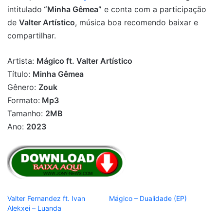
intitulado
“Minha Gêmea”
e conta com a participação
de
Valter Artístico
, música boa recomendo baixar e
compartilhar.
Artista:
Mágico ft. Valter Artístico
Título:
Minha Gêmea
Gênero:
Zouk
Formato:
Mp3
Tamanho:
2MB
Ano:
2023
Valter Fernandez ft. Ivan
Mágico – Dualidade (EP)
Alekxei – Luanda