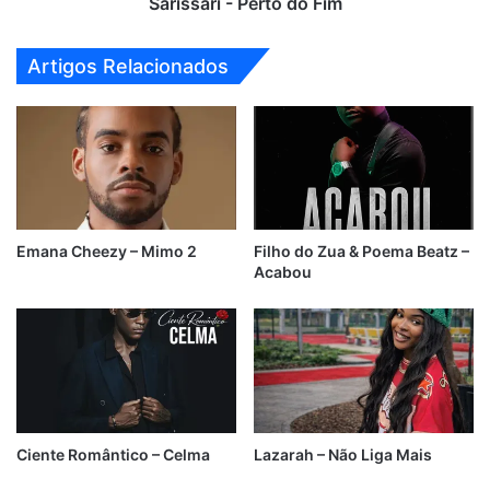
Sarissari - Perto do Fim
Artigos Relacionados
Emana Cheezy – Mimo 2
Filho do Zua & Poema Beatz –
Acabou
Ciente Romântico – Celma
Lazarah – Não Liga Mais