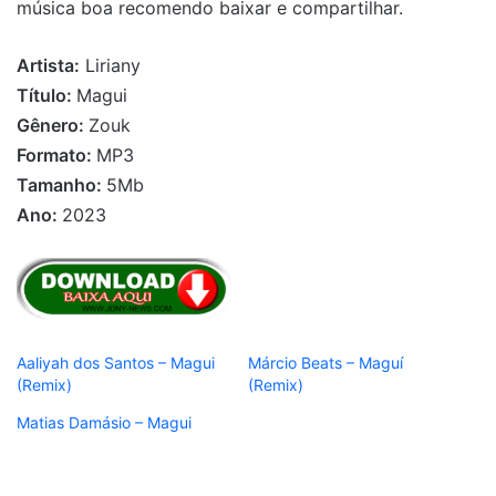
música boa recomendo baixar e compartilhar.
Artista:
Liriany
Título:
Magui
Gênero:
Zouk
Formato:
MP3
Tamanho:
5Mb
Ano:
2023
Aaliyah dos Santos – Magui
Márcio Beats – Maguí
(Remix)
(Remix)
Matias Damásio – Magui