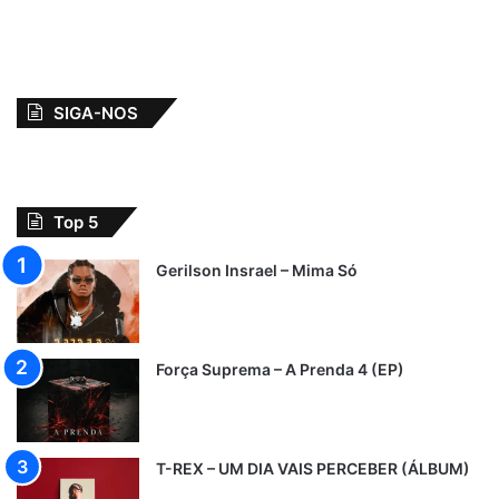
SIGA-NOS
Top 5
Gerilson Insrael – Mima Só
Força Suprema – A Prenda 4 (EP)
T-REX – UM DIA VAIS PERCEBER (ÁLBUM)