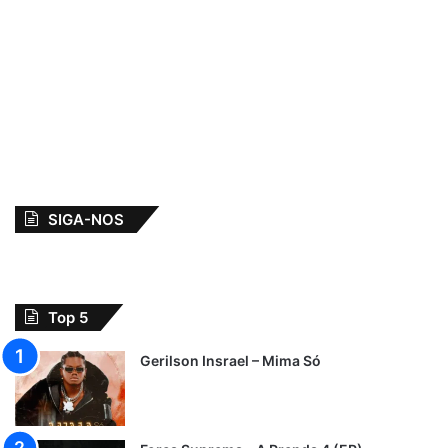
SIGA-NOS
Top 5
Gerilson Insrael – Mima Só