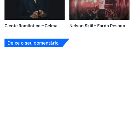
Ciente Romântico – Celma
Nelson Skiil – Fardo Pesado
Deixe o seu comentário