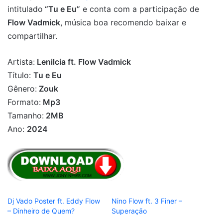
intitulado
“Tu e Eu”
e conta com a participação de
Flow Vadmick
, música boa recomendo baixar e
compartilhar.
Artista:
Lenilcia ft. Flow Vadmick
Título:
Tu e Eu
Gênero:
Zouk
Formato:
Mp3
Tamanho:
2MB
Ano:
2024
Dj Vado Poster ft. Eddy Flow
Nino Flow ft. 3 Finer –
– Dinheiro de Quem?
Superação