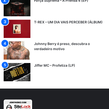
Força Suprema – A Prenda 4 (EP)
T-REX – UM DIA VAIS PERCEBER (ÁLBUM)
Johnny Berry é preso, descubra o
verdadeiro motivo
Jiffer MC – Profetiza (LP)