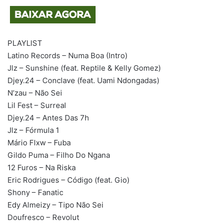
PLAYLIST
Latino Records – Numa Boa (Intro)
Jlz – Sunshine (feat. Reptile & Kelly Gomez)
Djey.24 – Conclave (feat. Uami Ndongadas)
N’zau – Não Sei
Lil Fest – Surreal
Djey.24 – Antes Das 7h
Jlz – Fórmula 1
Mário Flxw – Fuba
Gildo Puma – Filho Do Ngana
12 Furos – Na Riska
Eric Rodrigues – Código (feat. Gio)
Shony – Fanatic
Edy Almeizy – Tipo Não Sei
Doufresco – Revolut