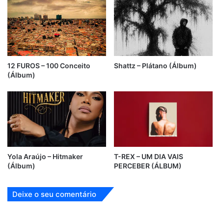
12 FUROS – 100 Conceito
Shattz – Plátano (Álbum)
(Álbum)
Yola Araújo – Hitmaker
T-REX – UM DIA VAIS
(Álbum)
PERCEBER (ÁLBUM)
Deixe o seu comentário