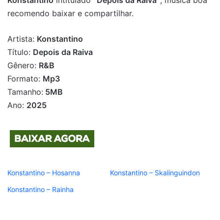
Konstantino
intitulado
“Depois da Raiva”
, música boa
recomendo baixar e compartilhar.
Artista:
Konstantino
Título:
Depois da Raiva
Gênero:
R&B
Formato:
Mp3
Tamanho:
5MB
Ano:
2025
Konstantino – Hosanna
Konstantino – Skalinguindon
Konstantino – Rainha