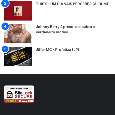
T-REX – UM DIA VAIS PERCEBER (ÁLBUM)
Johnny Berry é preso, descubra o
verdadeiro motivo
Jiffer MC – Profetiza (LP)