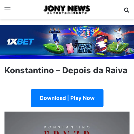
Menu
Pe
Konstantino – Depois da Raiva
Download | Play Now