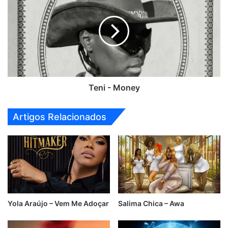
-
Money
Teni - Money
Artigos Relacionados
Yola Araújo – Vem Me Adoçar
Salima Chica – Awa