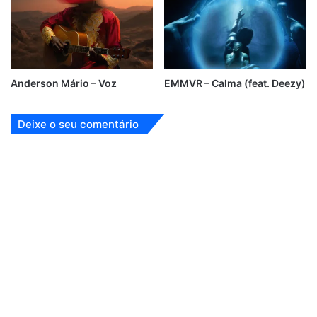
Anderson Mário – Voz
EMMVR – Calma (feat. Deezy)
Deixe o seu comentário