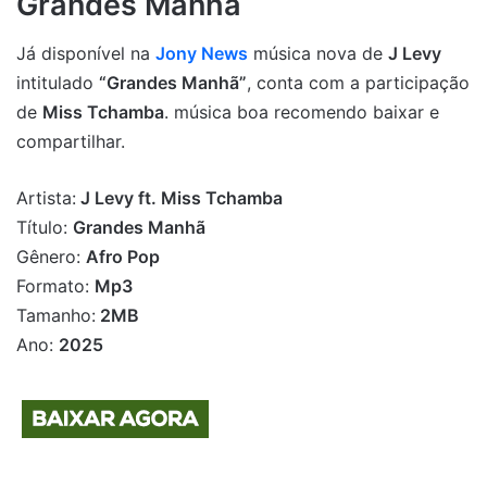
Grandes Manhã
Já disponível na
Jony News
música nova de
J Levy
intitulado
“Grandes Manhã”
, conta com a participação
de
Miss Tchamba
. música boa recomendo baixar e
compartilhar.
Artista:
J Levy ft. Miss Tchamba
Título:
Grandes Manhã
Gênero:
Afro Pop
Formato:
Mp3
Tamanho:
2MB
Ano:
2025