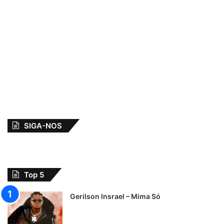
SIGA-NOS
Top 5
Gerilson Insrael – Mima Só