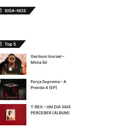
SIGA-NOS
Top 5
Gerilson Insrael –
Mima Só
Força Suprema – A
Prenda 4 (EP)
T-REX – UM DIA VAIS
PERCEBER (ÁLBUM)