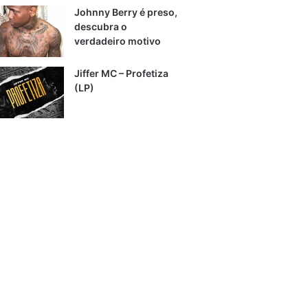
Johnny Berry é preso,
descubra o
verdadeiro motivo
Jiffer MC – Profetiza
(LP)