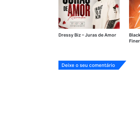
Dressy Biz – Juras de Amor
Black
Finer
Deixe o seu comentário