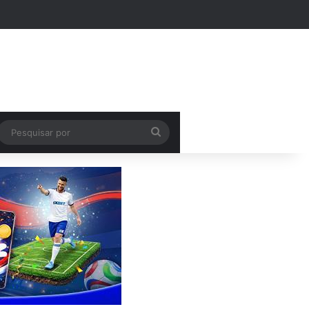
Pesquisar
por