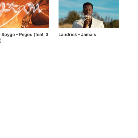
 Spygo – Pegou (feat. 3
Landrick – Jamais
)