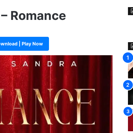
a – Romance
wnload | Play Now