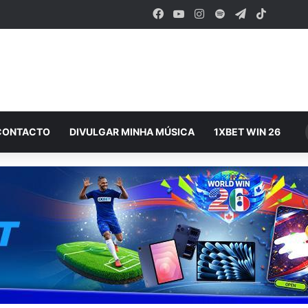
Facebook
YouTube
Instagram
Spotify
Telegram
TikTok
CONTACTO
DIVULGAR MINHA MÚSICA
1XBET WIN 26