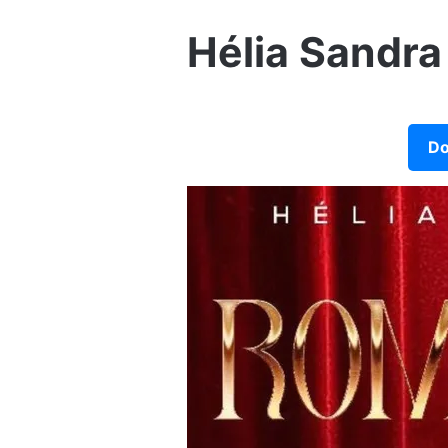
Hélia Sandr
Do