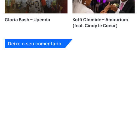
Gloria Bash – Upendo
Koffi Olomide – Amourium
(feat. Cindy le Coeur)
Deixe o seu comentário