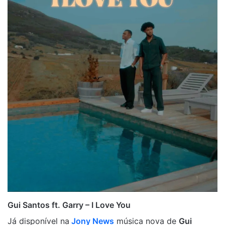
Gui Santos ft. Garry – I Love You
Já disponível na
Jony News
música nova de
Gui