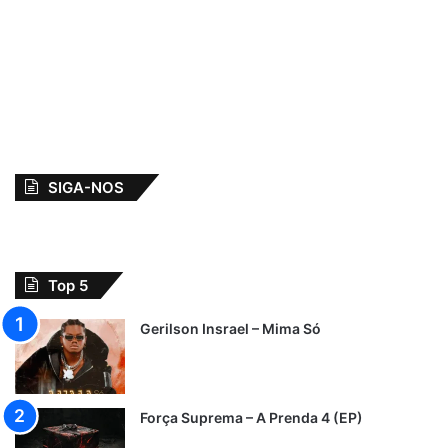
SIGA-NOS
Top 5
Gerilson Insrael – Mima Só
Força Suprema – A Prenda 4 (EP)