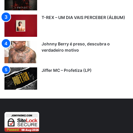
T-REX – UM DIA VAIS PERCEBER (ÁLBUM)
Johnny Berry é preso, descubra o
verdadeiro motivo
Jiffer MC – Profetiza (LP)