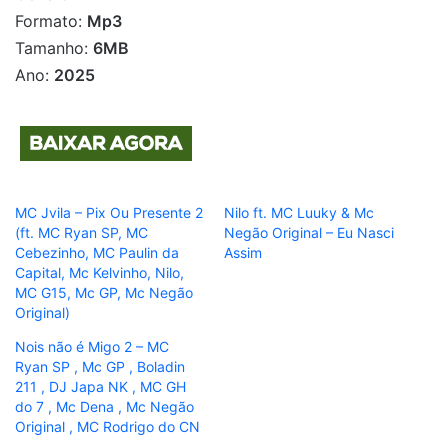
Formato:
Mp3
Tamanho:
6MB
Ano:
2025
MC Jvila – Pix Ou Presente 2
Nilo ft. MC Luuky & Mc
(ft. MC Ryan SP, MC
Negão Original – Eu Nasci
Cebezinho, MC Paulin da
Assim
Capital, Mc Kelvinho, Nilo,
MC G15, Mc GP, Mc Negão
Original)
Nois não é Migo 2 – MC
Ryan SP , Mc GP , Boladin
211 , DJ Japa NK , MC GH
do 7 , Mc Dena , Mc Negão
Original , MC Rodrigo do CN