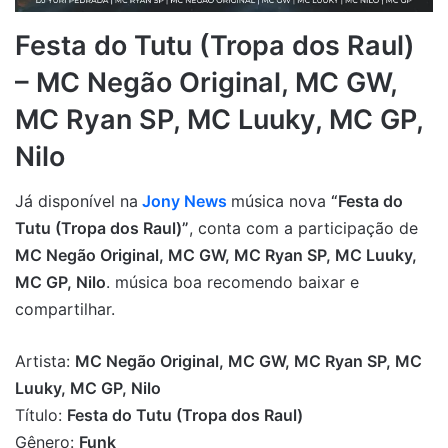
Festa do Tutu (Tropa dos Raul)
– MC Negão Original, MC GW,
MC Ryan SP, MC Luuky, MC GP,
Nilo
Já disponível na
Jony News
música nova
“Festa do
Tutu (Tropa dos Raul)”
, conta com a participação de
MC Negão Original, MC GW, MC Ryan SP, MC Luuky,
MC GP, Nilo
. música boa recomendo baixar e
compartilhar.
Artista:
MC Negão Original, MC GW, MC Ryan SP, MC
Luuky, MC GP, Nilo
Título:
Festa do Tutu (Tropa dos Raul)
Gênero:
Funk