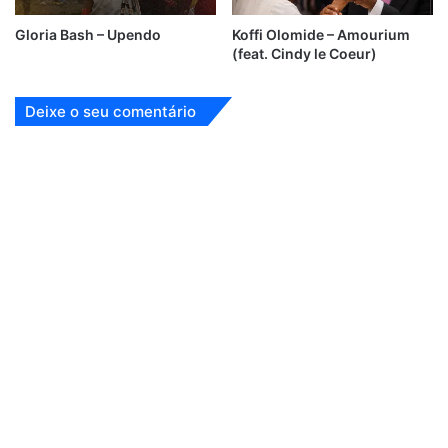
Gloria Bash – Upendo
Koffi Olomide – Amourium
(feat. Cindy le Coeur)
Deixe o seu comentário