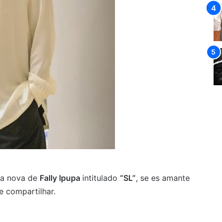
a nova de
Fally Ipupa
intitulado
“SL”
, se es amante
 compartilhar.