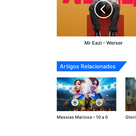
Werser
Mr Eazi - Werser
Artigos Relacionados
Messias Maricoa – 10 a 0
Glor