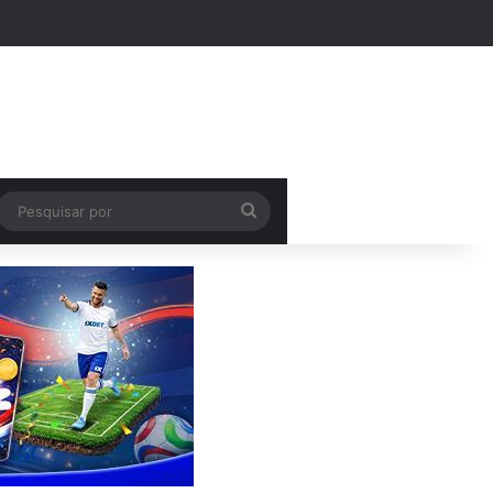
k
Pesquisar
por