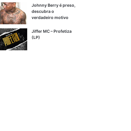
Johnny Berry é preso,
descubra o
verdadeiro motivo
Jiffer MC – Profetiza
(LP)