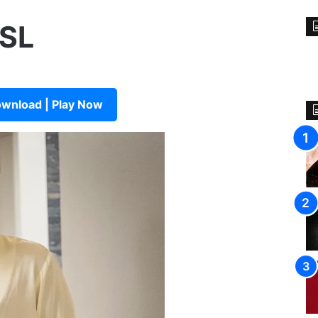
 SL
wnload | Play Now