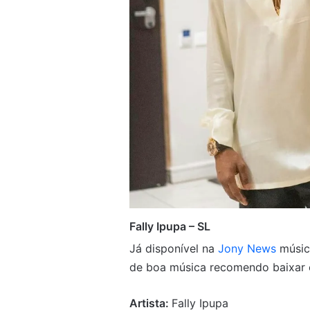
Fally Ipupa – SL
Já disponível na
Jony News
músic
de boa música recomendo baixar e
Artista:
Fally Ipupa