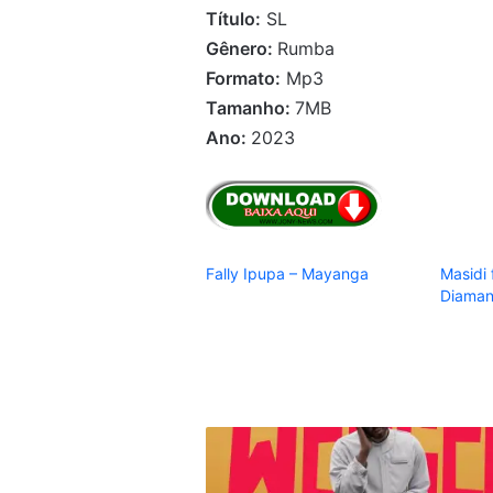
Título:
SL
Gênero:
Rumba
Formato:
Mp3
Tamanho:
7MB
Ano:
2023
Fally Ipupa – Mayanga
Masidi 
Diaman
Mr
Eazi
-