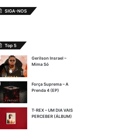
SIGA-NOS
Top 5
Gerilson Insrael –
Mima Só
Força Suprema – A
Prenda 4 (EP)
T-REX – UM DIA VAIS
PERCEBER (ÁLBUM)