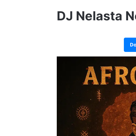
DJ Nelasta N
Do