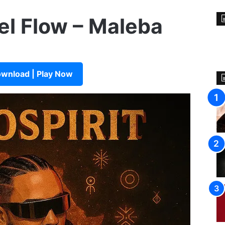
el Flow – Maleba
wnload | Play Now