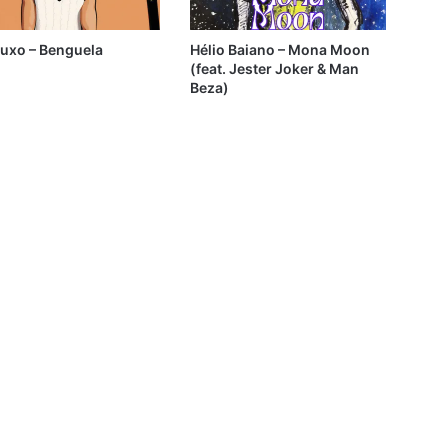
ruxo – Benguela
Hélio Baiano – Mona Moon
(feat. Jester Joker & Man
Beza)