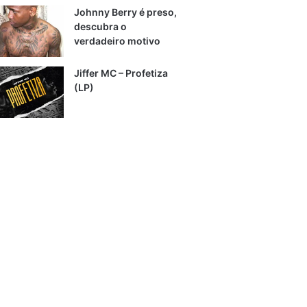
Johnny Berry é preso,
descubra o
verdadeiro motivo
Jiffer MC – Profetiza
(LP)