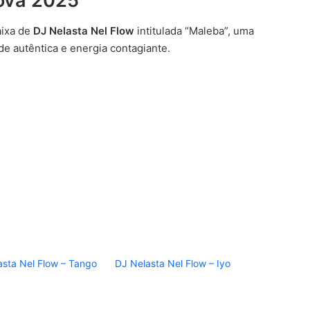
ova 2025
aixa de
DJ Nelasta Nel Flow
intitulada “Maleba”, uma
e autêntica e energia contagiante.
asta Nel Flow – Tango
DJ Nelasta Nel Flow – Iyo