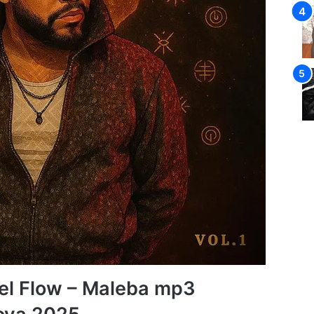
Nel Flow – Maleba mp3