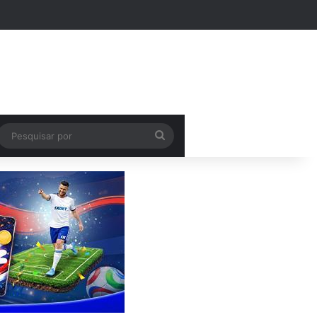
k
Pesquisar
por