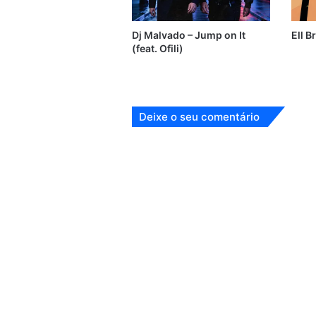
Dj Malvado – Jump on It
Ell B
(feat. Ofili)
Deixe o seu comentário