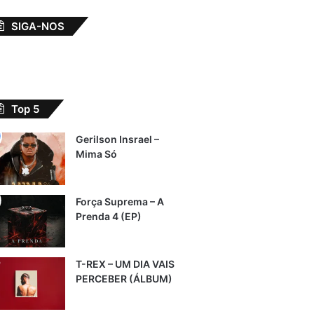
SIGA-NOS
Top 5
Gerilson Insrael –
Mima Só
Força Suprema – A
Prenda 4 (EP)
T-REX – UM DIA VAIS
PERCEBER (ÁLBUM)