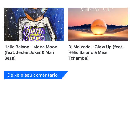
Hélio Baiano – Mona Moon
Dj Malvado – Glow Up (feat.
(feat. Jester Joker & Man
Hélio Baiano & Miss
Beza)
Tchamba)
Deixe o seu comentário