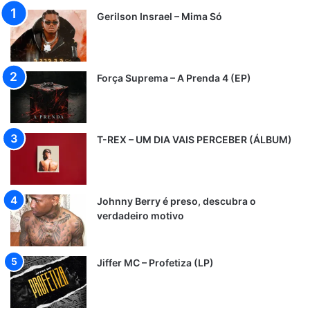
Gerilson Insrael – Mima Só
Força Suprema – A Prenda 4 (EP)
T-REX – UM DIA VAIS PERCEBER (ÁLBUM)
Johnny Berry é preso, descubra o
verdadeiro motivo
Jiffer MC – Profetiza (LP)