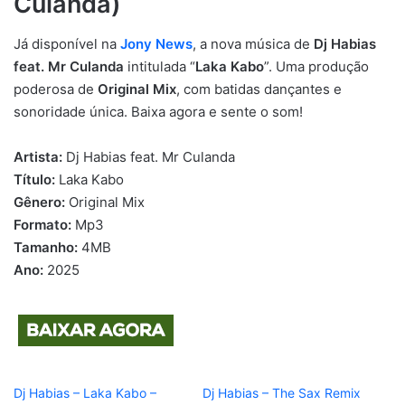
Culanda)
Já disponível na
Jony News
, a nova música de
Dj Habias
feat. Mr Culanda
intitulada “
Laka Kabo
”. Uma produção
poderosa de
Original Mix
, com batidas dançantes e
sonoridade única. Baixa agora e sente o som!
Artista:
Dj Habias feat. Mr Culanda
Título:
Laka Kabo
Gênero:
Original Mix
Formato:
Mp3
Tamanho:
4MB
Ano:
2025
Dj Habias – Laka Kabo –
Dj Habias – The Sax Remix