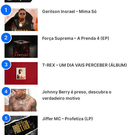
Gerilson Insrael – Mima Só
Força Suprema – A Prenda 4 (EP)
T-REX – UM DIA VAIS PERCEBER (ÁLBUM)
Johnny Berry é preso, descubra o
verdadeiro motivo
Jiffer MC – Profetiza (LP)