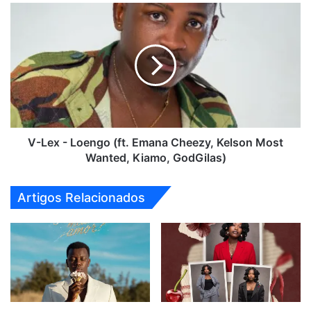
V-
Lex
-
Loengo
(ft.
Emana
Cheezy,
Kelson
Most
Wanted,
V-Lex - Loengo (ft. Emana Cheezy, Kelson Most
Kiamo,
Wanted, Kiamo, GodGilas)
GodGilas)
Artigos Relacionados