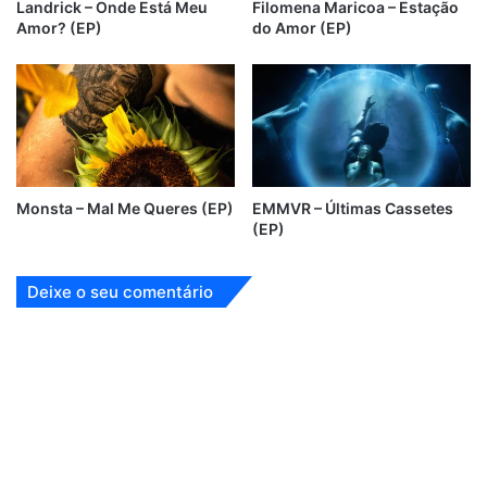
Landrick – Onde Está Meu
Filomena Maricoa – Estação
Amor? (EP)
do Amor (EP)
Monsta – Mal Me Queres (EP)
EMMVR – Últimas Cassetes
(EP)
Deixe o seu comentário