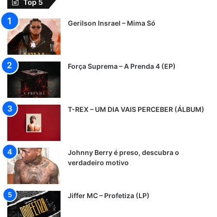
Top 5
Gerilson Insrael – Mima Só
Força Suprema – A Prenda 4 (EP)
T-REX – UM DIA VAIS PERCEBER (ÁLBUM)
Johnny Berry é preso, descubra o
verdadeiro motivo
Jiffer MC – Profetiza (LP)