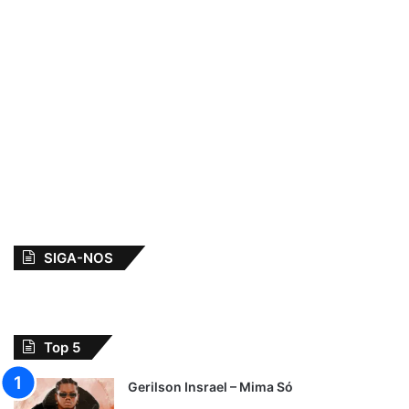
SIGA-NOS
Top 5
Gerilson Insrael – Mima Só