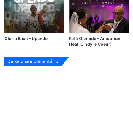
Gloria Bash – Upendo
Koffi Olomide – Amourium
(feat. Cindy le Coeur)
Deixe o seu comentário