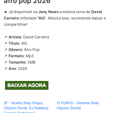
afro pop 2026
🔥 Já disponível na
Jony News
a música nova de
David
Carreira
intitulada
“Alô”
. Música boa, recomendo baixar e
compartilhar!
📌
Artista:
David Carreira
📌
Título:
Alô
📌
Gênero:
Afro Pop
📌
Formato:
Mp3
📌
Tamanho:
2MB
📌
Ano:
2026
2F – Aceita (Ney Chiqui,
12 FUROS – Dorama (feat.
Cleyton David, DJ Kalisboy,
Cleyton David)
Guedes Rodrigues)