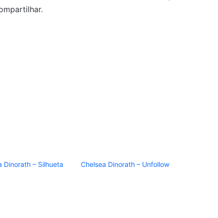
mpartilhar.
 Dinorath – Silhueta
Chelsea Dinorath – Unfollow