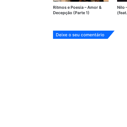
Ritmos e Poesia – Amor &
Nilo
Decepção (Parte 1)
(feat
Deixe o seu comentário