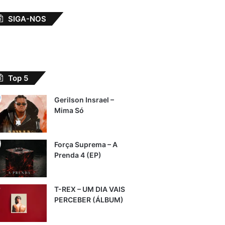
SIGA-NOS
Top 5
Gerilson Insrael –
Mima Só
Força Suprema – A
Prenda 4 (EP)
T-REX – UM DIA VAIS
PERCEBER (ÁLBUM)