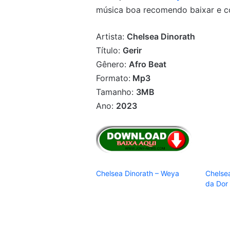
música boa recomendo baixar e co
Artista:
Chelsea Dinorath
Título:
Gerir
Gênero:
Afro Beat
Formato:
Mp3
Tamanho:
3MB
Ano:
2023
Chelsea Dinorath – Weya
Chelsea
da Dor