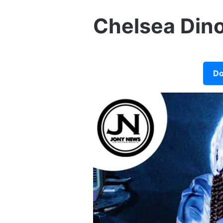
Chelsea Dino
Do