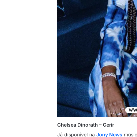
Chelsea Dinorath – Gerir
Já disponível na
Jony News
músic