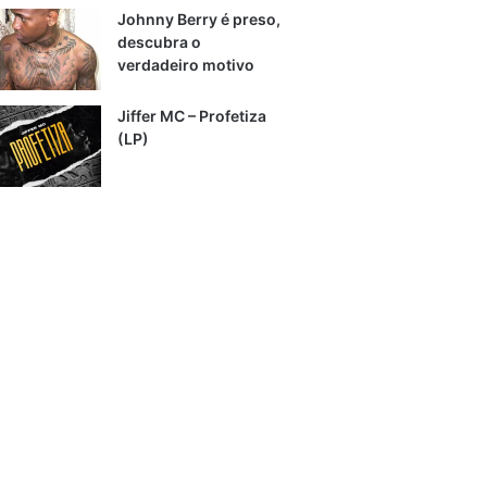
Johnny Berry é preso,
descubra o
verdadeiro motivo
Jiffer MC – Profetiza
(LP)