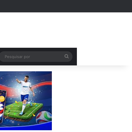
k
Pesquisar
por