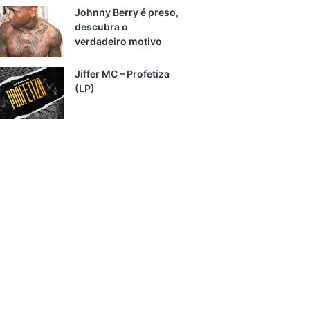
Johnny Berry é preso,
descubra o
verdadeiro motivo
Jiffer MC – Profetiza
(LP)