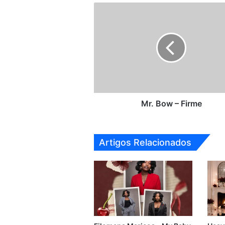
Mr.
Bow
–
Firme
Mr. Bow – Firme
Artigos Relacionados