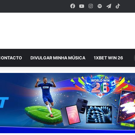
Facebook
YouTube
Instagram
Spotify
Telegram
TikTok
CONTACTO
DIVULGAR MINHA MÚSICA
1XBET WIN 26