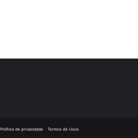
Política de privacidade
Termos de Usos