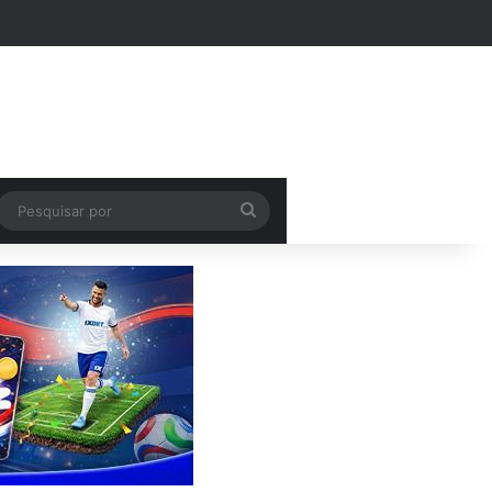
Pesquisar
por