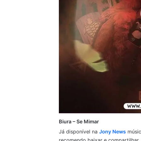
Biura – Se Mimar
Já disponível na
Jony News
músic
recomendo baixar e compartilhar.