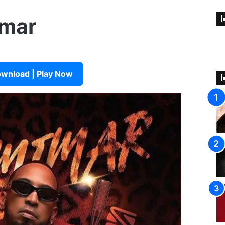
imar
wnload | Play Now