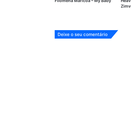
Filomena Maricoa – My Baby
Heavy
Zimv
Deixe o seu comentário