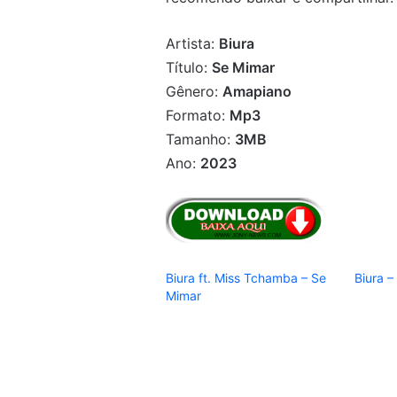
Artista:
Biura
Título:
Se Mimar
Gênero:
Amapiano
Formato:
Mp3
Tamanho:
3MB
Ano:
2023
Biura ft. Miss Tchamba – Se
Biura –
Mimar