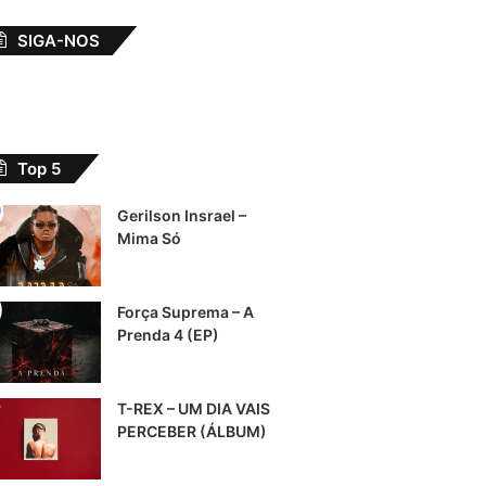
SIGA-NOS
Top 5
Gerilson Insrael –
Mima Só
Força Suprema – A
Prenda 4 (EP)
T-REX – UM DIA VAIS
PERCEBER (ÁLBUM)