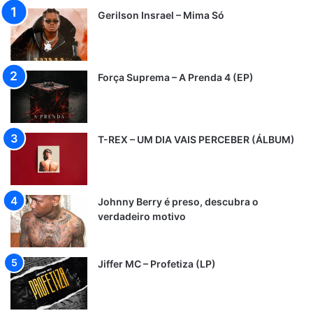
Gerilson Insrael – Mima Só
Força Suprema – A Prenda 4 (EP)
T-REX – UM DIA VAIS PERCEBER (ÁLBUM)
Johnny Berry é preso, descubra o
verdadeiro motivo
Jiffer MC – Profetiza (LP)