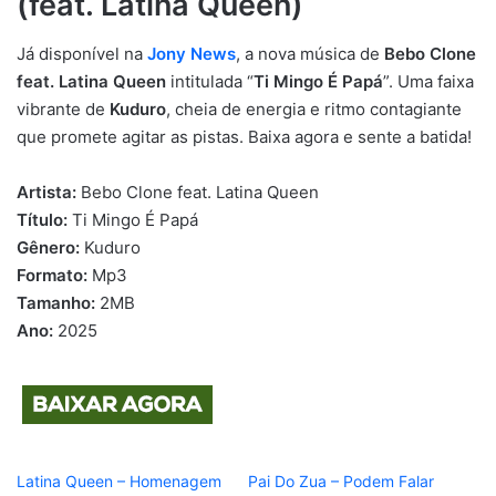
(feat. Latina Queen)
Já disponível na
Jony News
, a nova música de
Bebo Clone
feat. Latina Queen
intitulada “
Ti Mingo É Papá
”. Uma faixa
vibrante de
Kuduro
, cheia de energia e ritmo contagiante
que promete agitar as pistas. Baixa agora e sente a batida!
Artista:
Bebo Clone feat. Latina Queen
Título:
Ti Mingo É Papá
Gênero:
Kuduro
Formato:
Mp3
Tamanho:
2MB
Ano:
2025
Latina Queen – Homenagem
Pai Do Zua – Podem Falar