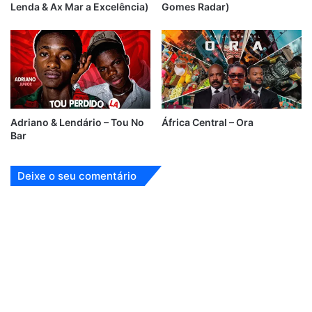
Lenda & Ax Mar a Excelência)
Gomes Radar)
Adriano & Lendário – Tou No
África Central – Ora
Bar
Deixe o seu comentário