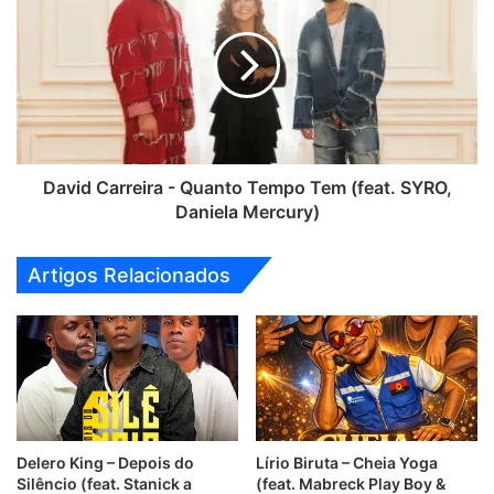
-
Quanto
Tempo
Tem
(feat.
SYRO,
Daniela
Mercury)
David Carreira - Quanto Tempo Tem (feat. SYRO,
Daniela Mercury)
Artigos Relacionados
Delero King – Depois do
Lírio Biruta – Cheia Yoga
Silêncio (feat. Stanick a
(feat. Mabreck Play Boy &