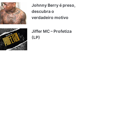
Johnny Berry é preso,
descubra o
verdadeiro motivo
Jiffer MC – Profetiza
(LP)