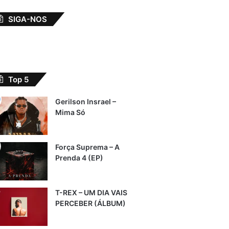
SIGA-NOS
Top 5
Gerilson Insrael –
Mima Só
Força Suprema – A
Prenda 4 (EP)
T-REX – UM DIA VAIS
PERCEBER (ÁLBUM)