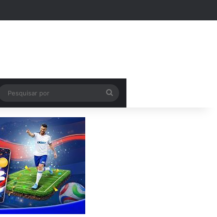
Pesquisar
por