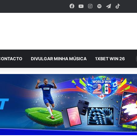
Facebook
YouTube
Instagram
Spotify
Telegram
TikTok
CONTACTO
DIVULGAR MINHA MÚSICA
1XBET WIN 26