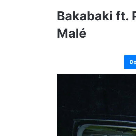
Bakabaki ft.
Malé
Do