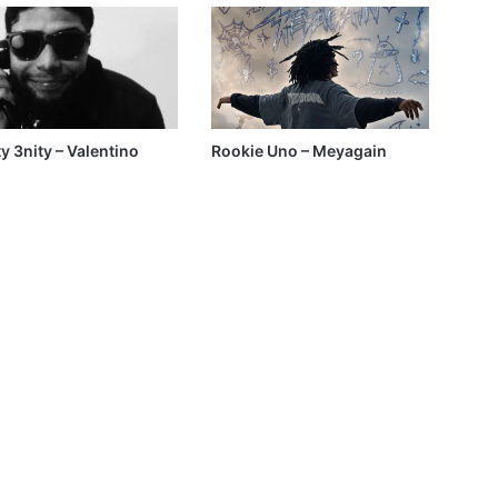
ty 3nity – Valentino
Rookie Uno – Meyagain