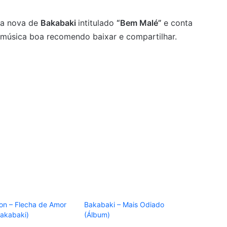
ca nova de
Bakabaki
intitulado
“Bem Malé”
e conta
 música boa recomendo baixar e compartilhar.
son – Flecha de Amor
Bakabaki – Mais Odiado
Bakabaki)
(Álbum)