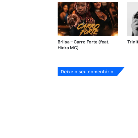
Briisa – Carro Forte (feat.
Trini
Hidra MC)
Deixe o seu comentário