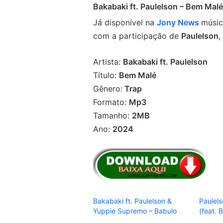
Bakabaki ft. Paulelson – Bem Malé
Já disponível na
Jony News
músi
com a participação de
Paulelson
,
Artista:
Bakabaki ft. Paulelson
Título:
Bem Malé
Gênero:
Trap
Formato:
Mp3
Tamanho:
2MB
Ano:
2024
Bakabaki ft. Paulelson &
Paulel
Yuppie Supremo – Babulo
(feat. 