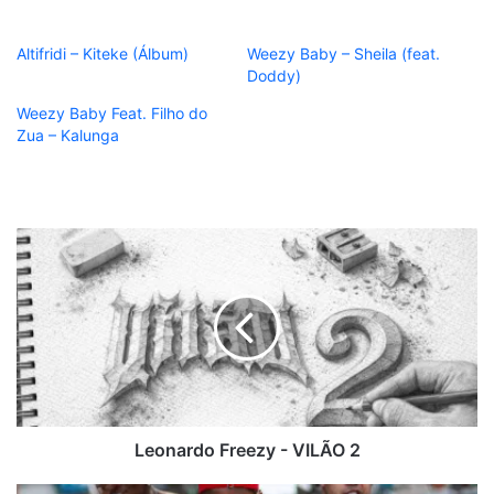
Altifridi – Kiteke (Álbum)
Weezy Baby – Sheila (feat.
Doddy)
Weezy Baby Feat. Filho do
Zua – Kalunga
Leonardo
Freezy
-
VILÃO
2
Leonardo Freezy - VILÃO 2