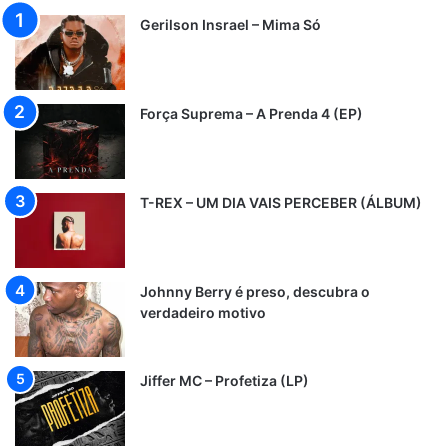
Gerilson Insrael – Mima Só
Força Suprema – A Prenda 4 (EP)
T-REX – UM DIA VAIS PERCEBER (ÁLBUM)
Johnny Berry é preso, descubra o
verdadeiro motivo
Jiffer MC – Profetiza (LP)