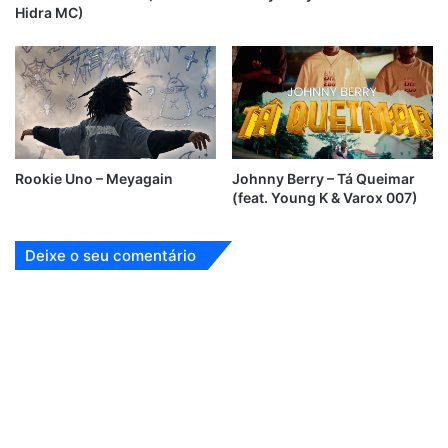
Hidra MC)
Rookie Uno – Meyagain
Johnny Berry – Tá Queimar
(feat. Young K & Varox 007)
Deixe o seu comentário