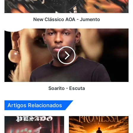
New Clássico AOA - Jumento
Soarito
-
Escuta
Soarito - Escuta
Artigos Relacionados