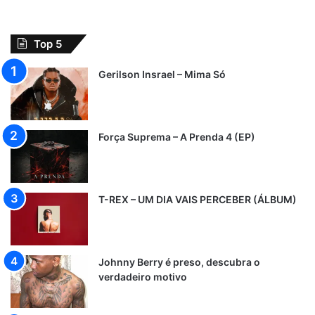
Top 5
Gerilson Insrael – Mima Só
Força Suprema – A Prenda 4 (EP)
T-REX – UM DIA VAIS PERCEBER (ÁLBUM)
Johnny Berry é preso, descubra o
verdadeiro motivo