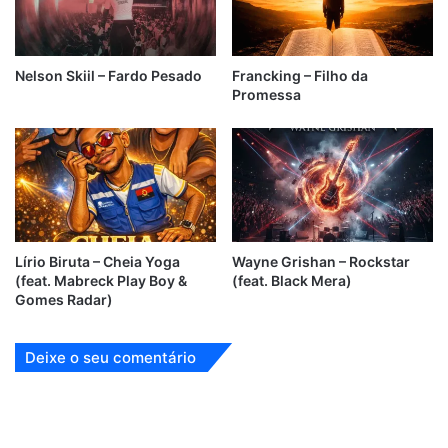
Nelson Skiil – Fardo Pesado
Francking – Filho da
Promessa
Lírio Biruta – Cheia Yoga
Wayne Grishan – Rockstar
(feat. Mabreck Play Boy &
(feat. Black Mera)
Gomes Radar)
Deixe o seu comentário