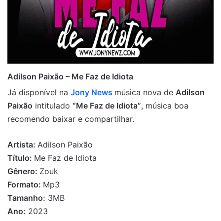
Adilson Paixão – Me Faz de Idiota
Já disponível na
Jony News
música nova de
Adilson
Paixão
intitulado
“Me Faz de Idiota”
, música boa
recomendo baixar e compartilhar.
Artista:
Adilson Paixão
Título:
Me Faz de Idiota
Gênero:
Zouk
Formato:
Mp3
Tamanho:
3MB
Ano:
2023