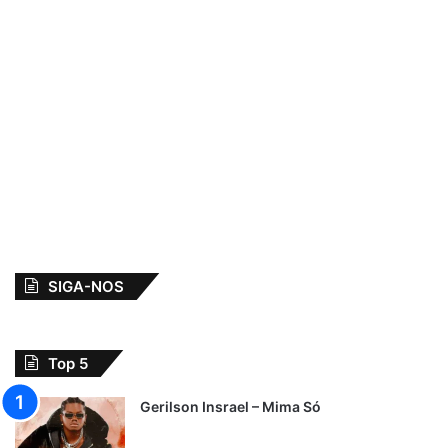
SIGA-NOS
Top 5
Gerilson Insrael – Mima Só