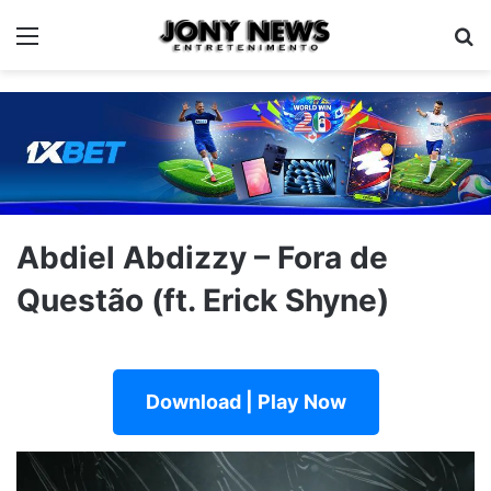
Menu
Pe
Abdiel Abdizzy – Fora de
Questão (ft. Erick Shyne)
Download | Play Now