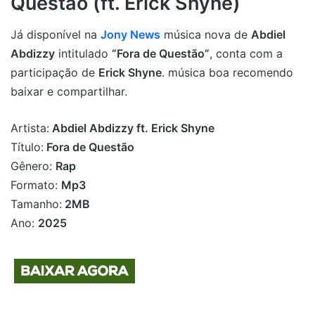
Questão (ft. Erick Shyne)
Já disponível na
Jony News
música nova de
Abdiel
Abdizzy
intitulado
“Fora de Questão”
, conta com a
participação de
Erick Shyne
. música boa recomendo
baixar e compartilhar.
Artista:
Abdiel Abdizzy ft. Erick Shyne
Título:
Fora de Questão
Gênero:
Rap
Formato:
Mp3
Tamanho:
2MB
Ano:
2025