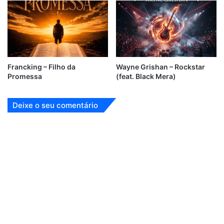
Francking – Filho da
Wayne Grishan – Rockstar
Promessa
(feat. Black Mera)
Deixe o seu comentário