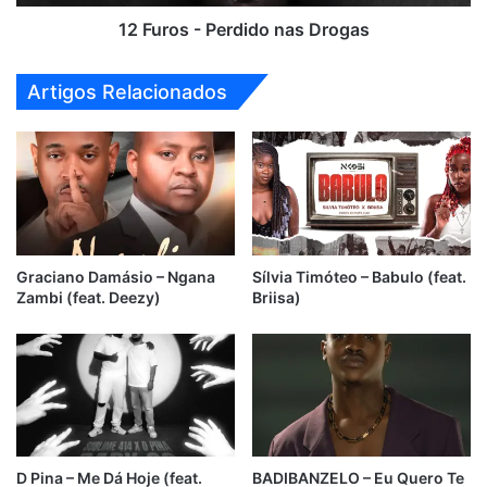
12 Furos - Perdido nas Drogas
Artigos Relacionados
Graciano Damásio – Ngana
Sílvia Timóteo – Babulo (feat.
Zambi (feat. Deezy)
Briisa)
D Pina – Me Dá Hoje (feat.
BADIBANZELO – Eu Quero Te