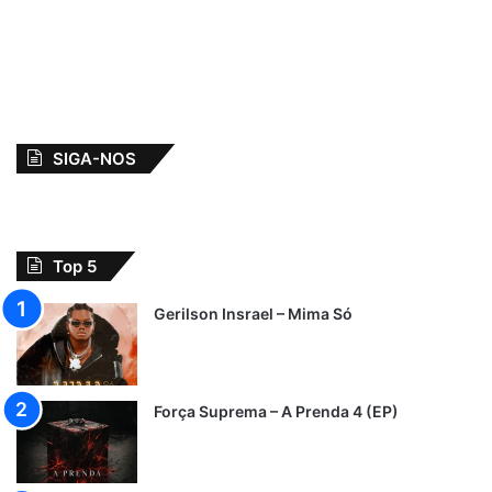
SIGA-NOS
Top 5
Gerilson Insrael – Mima Só
Força Suprema – A Prenda 4 (EP)