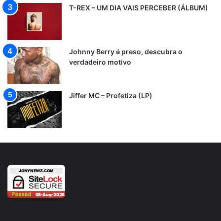
T-REX – UM DIA VAIS PERCEBER (ÁLBUM)
Johnny Berry é preso, descubra o
verdadeiro motivo
Jiffer MC – Profetiza (LP)