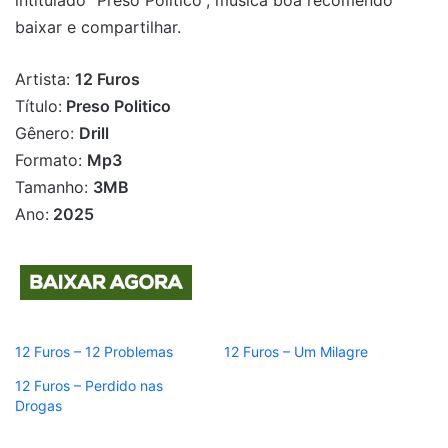
intitulado “Preso Politico”, música boa recomendo
baixar e compartilhar.
Artista:
12 Furos
Título:
Preso Politico
Gênero:
Drill
Formato:
Mp3
Tamanho:
3MB
Ano:
2025
12 Furos – 12 Problemas
12 Furos – Um Milagre
12 Furos – Perdido nas
Drogas