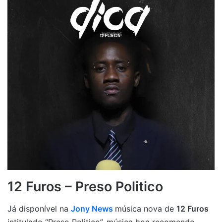
12 Furos – Preso Politico
Já disponível na
Jony News
música nova de
12 Furos